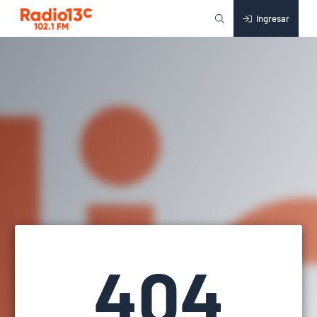
Ingresar
404