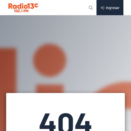
Ingresar
404