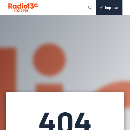
Ingresar
404