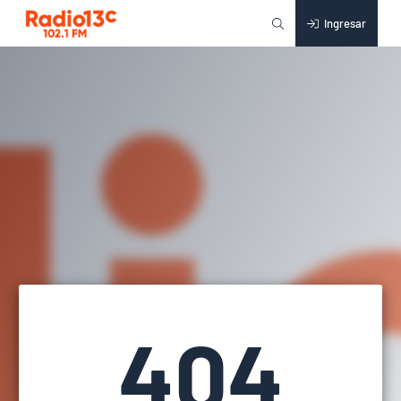
Ingresar
404